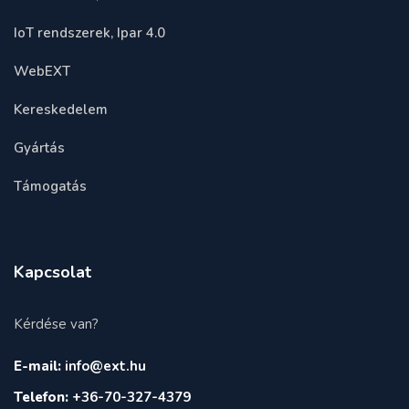
IoT rendszerek, Ipar 4.0
WebEXT
Kereskedelem
Gyártás
Támogatás
Kapcsolat
Kérdése van?
E-mail:
info@ext.hu
Telefon:
+36-70-327-4379