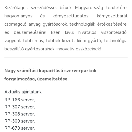
Kizárólagos szerződéssel bírunk Magyarország területére,
hagyományos és környezettudatos, környezetbarát
csomagoló anyag gyártósorok, technológiák értékesítésére,
és beüzemelésére! Ezen kívül hivatalos viszonteladói
vagyunk több más, többek között kínai gyártó, technológia
beszállító gyártósorainak, innovatív eszközeinek!
Nagy számítási kapacitású szerverparkok
forgalmazása, üzemeltetése.
Aktuális ajánlatunk:
RP-166 server,
RP-307 server,
RP-308 server,
RP-309 server,
RP-670 server,