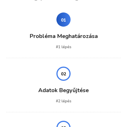
01
Probléma Meghatározása
#1 lépés
02
Adatok Begyűjtése
#2 lépés