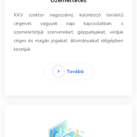
Üzemeltetés
KKV szektor nagyszámú, különböző területű
cégeivel vagyunk napi kapcsolatban, s
üzemeletetjük szervereiket, gépparkjaikat, védjük
céges és magán jogaikat, állományaikat időgépben
kezeljük.
Tovább