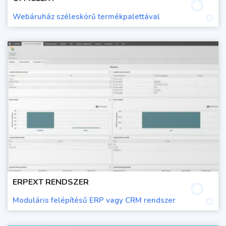
Webáruház széleskörű termékpalettával
ERPEXT RENDSZER
Moduláris felépítésű ERP vagy CRM rendszer