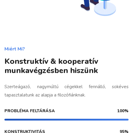
Miért Mi?
Konstruktív & kooperatív
munkavégzésben hiszünk
Szerteágazó, nagymúltú cégekkel fennálló, sokéves
tapasztalatunk az alapja a filozófiánknak.
PROBLÉMA FELTÁRÁSA
100%
KONSTRUKTIVITÁS
95%