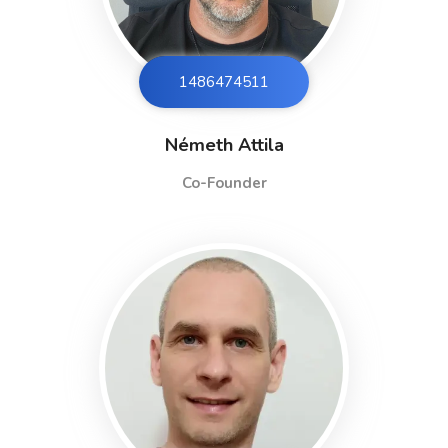
1486474513
Németh Attila
Co-Founder