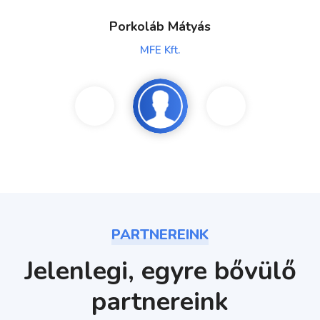
Porkoláb Mátyás
MFE Kft.
PARTNEREINK
Jelenlegi, egyre bővülő
partnereink