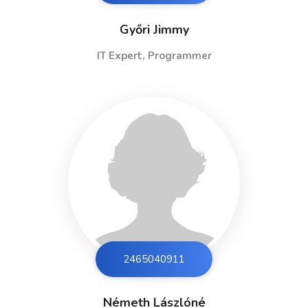
Győri Jimmy
IT Expert, Programmer
2465040913
Németh Lászlóné