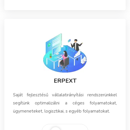
ERPEXT
Saját fejlesztésű vállalatirányítási rendszerünkkel
segítünk optimalizálni a céges folyamatokat,
ügymeneteket, logisztikai, s egyéb folyamatokat.