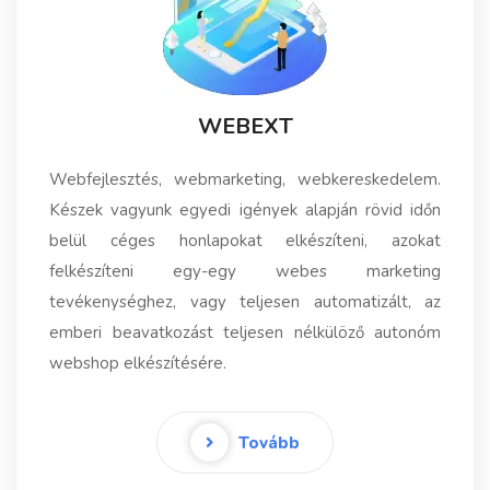
WEBEXT
Webfejlesztés, webmarketing, webkereskedelem.
Készek vagyunk egyedi igények alapján rövid időn
belül céges honlapokat elkészíteni, azokat
felkészíteni egy-egy webes marketing
tevékenységhez, vagy teljesen automatizált, az
emberi beavatkozást teljesen nélkülöző autonóm
webshop elkészítésére.
Tovább