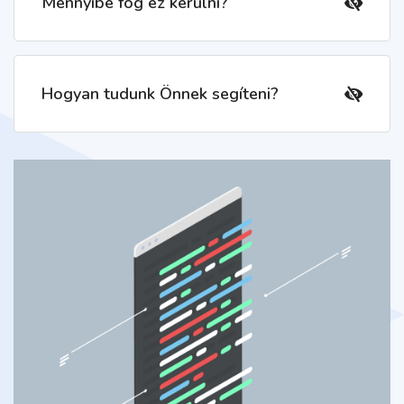
Mennyibe fog ez kerülni?
Hogyan tudunk Önnek segíteni?