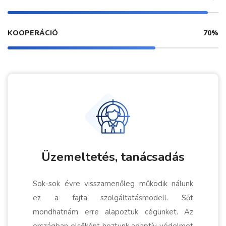
KOOPERÁCIÓ
70%
Üzemeltetés, tanácsadás
Sok-sok évre visszamenőleg működik nálunk
ez a fajta szolgáltatásmodell. Sőt
mondhatnám erre alapoztuk cégünket. Az