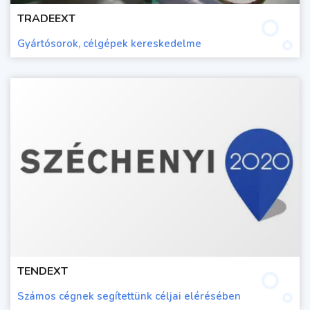
TRADEEXT
Gyártósorok, célgépek kereskedelme
TENDEXT
Számos cégnek segítettünk céljai elérésében