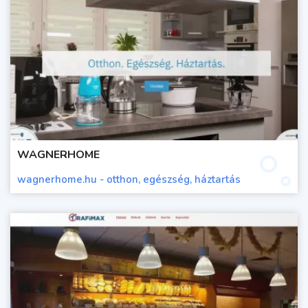
WAGNERHOME
wagnerhome.hu - otthon, egészség, háztartás