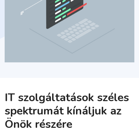
IT szolgáltatások széles
spektrumát kínáljuk az
Önök részére