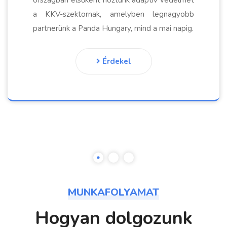
országban elsőként hoztunk adaptív védelmet
a KKV-szektornak, amelyben legnagyobb
partnerünk a Panda Hungary, mind a mai napig.
Érdekel
MUNKAFOLYAMAT
Hogyan dolgozunk