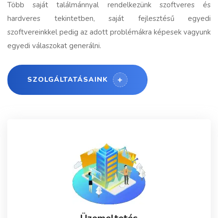
Több saját találmánnyal rendelkezünk szoftveres és
hardveres tekintetben, saját fejlesztésű egyedi
szoftvereinkkel pedig az adott problémákra képesek vagyunk
egyedi válaszokat generálni.
SZOLGÁLTATÁSAINK