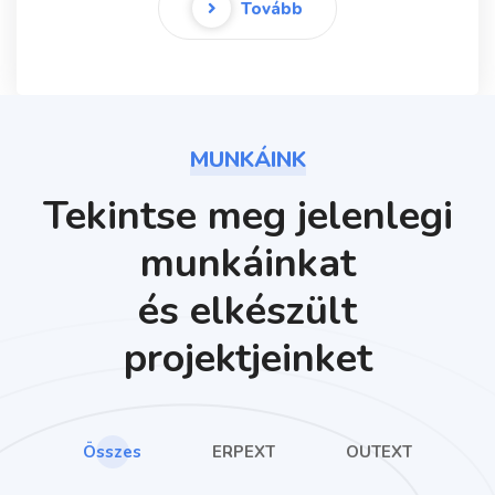
Tovább
MUNKÁINK
Tekintse meg jelenlegi
munkáinkat
és elkészült
projektjeinket
Összes
ERPEXT
OUTEXT