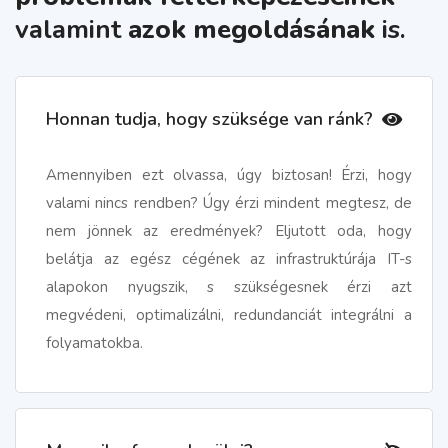
valamint
azok megoldásának
is.
Honnan tudja, hogy szüksége van ránk?
Amennyiben ezt olvassa, úgy biztosan! Érzi, hogy
valami nincs rendben? Úgy érzi mindent megtesz, de
nem jönnek az eredmények? Eljutott oda, hogy
belátja az egész cégének az infrastruktúrája IT-s
alapokon nyugszik, s szükségesnek érzi azt
megvédeni, optimalizálni, redundanciát integrálni a
folyamatokba.