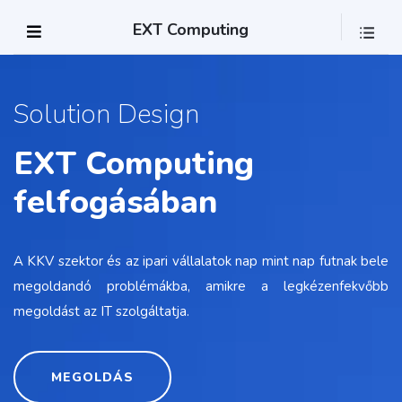
EXT Computing
Solution Design
EXT Computing
felfogásában
A KKV szektor és az ipari vállalatok nap mint nap futnak bele
megoldandó problémákba, amikre a legkézenfekvőbb
megoldást az IT szolgáltatja.
MEGOLDÁS